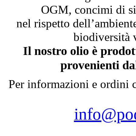
OGM, concimi di sin
nel rispetto dell’ambiente
biodiversità 
Il nostro olio è prodo
provenienti dal
Per informazioni e ordini c
info@pod