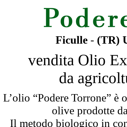
Ficulle
-
(TR)
vendita Olio Ex
da agricolt
L’olio “Podere Torrone” è o
olive prodotte da
Il metodo biologico in con